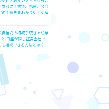
の契約名義変更をするならこ
が参考に！賃貸、携帯、公共
どの手続きをわかりやすく解
投資信託の相続手続きで注意
こと:口座が同じ証券会社で
ても相続できる方法とは？