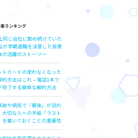
記事ランキング
以上同じ会社に勤め続けていた
の私が早期退職を決意した背景
後の活躍のストーリー
ットカードの使わなくなった
約方法はこれ – 電話1本で
が完了する簡単な解約方法
事故や病気で「最後」が訪れ
、大切な人への手紙「ラスト
」を書いておくことの重要性