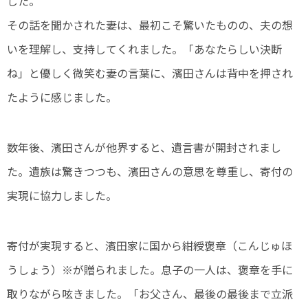
した。
その話を聞かされた妻は、最初こそ驚いたものの、夫の想
いを理解し、支持してくれました。「あなたらしい決断
ね」と優しく微笑む妻の言葉に、濱田さんは背中を押され
たように感じました。
数年後、濱田さんが他界すると、遺言書が開封されまし
た。遺族は驚きつつも、濱田さんの意思を尊重し、寄付の
実現に協力しました。
寄付が実現すると、濱田家に国から紺綬褒章（こんじゅほ
うしょう）※が贈られました。息子の一人は、褒章を手に
取りながら呟きました。「お父さん、最後の最後まで立派