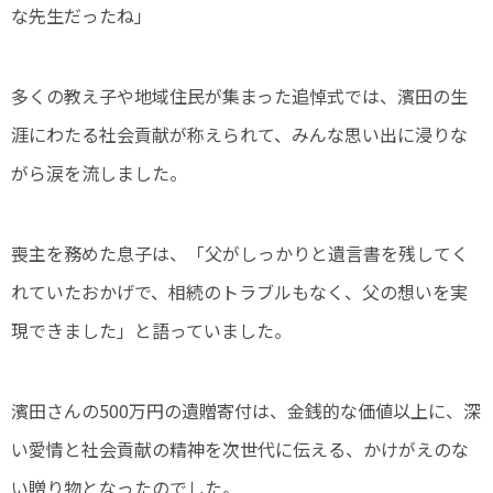
な先生だったね」
多くの教え子や地域住民が集まった追悼式では、濱田の生
涯にわたる社会貢献が称えられて、みんな思い出に浸りな
がら涙を流しました。
喪主を務めた息子は、「父がしっかりと遺言書を残してく
れていたおかげで、相続のトラブルもなく、父の想いを実
現できました」と語っていました。
濱田さんの500万円の遺贈寄付は、金銭的な価値以上に、深
い愛情と社会貢献の精神を次世代に伝える、かけがえのな
い贈り物となったのでした。