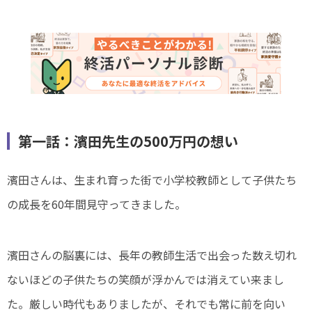
第一話：濱田先生の500万円の想い
濱田さんは、生まれ育った街で小学校教師として子供たち
の成長を60年間見守ってきました。
濱田さんの脳裏には、長年の教師生活で出会った数え切れ
ないほどの子供たちの笑顔が浮かんでは消えてい来まし
た。厳しい時代もありましたが、それでも常に前を向い