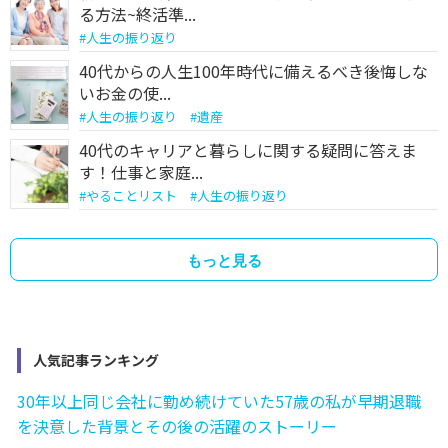
る方法~終活準...
#
人生の振り返り
40代からの人生100年時代に備えるべき後悔しな
いお金の使...
#
人生の振り返り
#
遺産
40代のキャリアと暮らしに関する疑問に答えま
す！仕事と家庭...
#
やることリスト
#
人生の振り返り
もっと見る
人気記事ランキング
30年以上同じ会社に勤め続けていた57歳の私が早期退職
を決意した背景とその後の活躍のストーリー