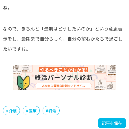
ね。
なので、きちんと「最期はどうしたいのか」という意思表
示をし、最期まで自分らしく、自分の望むかたちで過ごし
たいですね。
#
介護
#
医療
#
終活
記事を保存