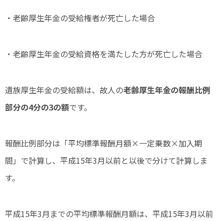
・老齢厚生年金の受給権者が死亡した場合
・老齢厚生年金の受給資格を満たした方が死亡した場合
遺族厚生年金の受給額は、故人の
老齢厚生年金の報酬比例
部分の4分の3の額
です。
報酬比例部分は「平均標準報酬月額×一定乗数×加入期
間」で計算し、平成15年3月以前と以後で分けて計算しま
す。
平成15年3月までの平均標準報酬月額は、平成15年3月以前