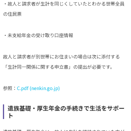
・故人と請求者が生計を同じくしていたとわかる世帯全員
の住民票
・未支給年金の受け取り口座情報
故人と請求者が別世帯にお住まいの場合は次に添付する
「生計同一関係に関する申立書」の提出が必要です。
参照：
C.pdf (nenkin.go.jp)
遺族基礎・厚生年金の手続きで生活をサポー
ト