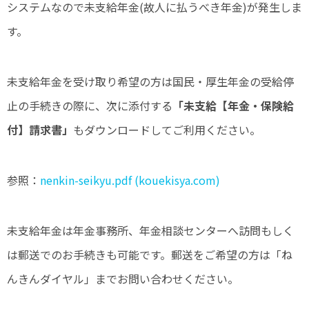
システムなので未支給年金(故人に払うべき年金)が発生しま
す。
未支給年金を受け取り希望の方は国民・厚生年金の受給停
止の手続きの際に、次に添付する
「未支給【年金・保険給
付】請求書」
もダウンロードしてご利用ください。
参照：
nenkin-seikyu.pdf (kouekisya.com)
未支給年金は年金事務所、年金相談センターへ訪問もしく
は郵送でのお手続きも可能です。郵送をご希望の方は「ね
んきんダイヤル」までお問い合わせください。