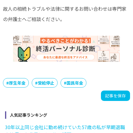
故人の相続トラブルや法律に関するお問い合わせは専門家
の弁護士へご相談ください。
#
厚生年金
#
受給停止
#
国民年金
記事を保存
人気記事ランキング
30年以上同じ会社に勤め続けていた57歳の私が早期退職