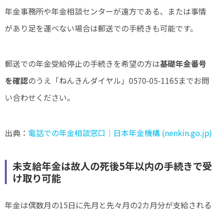
年金事務所や年金相談センターが遠方である、または事情
があり足を運べない場合は郵送での手続きも可能です。
郵送での年金受給停止の手続きを希望の方は
基礎年金番号
を確認
のうえ「ねんきんダイヤル」0570-05-1165までお問
い合わせください。
出典：
電話での年金相談窓口｜日本年金機構 (nenkin.go.jp)
未支給年金は故人の死後5年以内の手続きで受
け取り可能
年金は偶数月の15日に先月と先々月の2カ月分が支給される