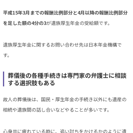
平成15年3月までの報酬比例部分と4月以降の報酬比例部分
を足した額の4分の3
が遺族厚生年金の受給額です。
遺族厚生年金に関するお問い合わせ先は日本年金機構で
す。
葬儀後の各種手続きは専門家の弁護士に相談
する選択肢もある
故人の葬儀後は、国民・厚生年金の手続き以外にも遺産の
相続や遺族間の話し合いなどやることが多いです。
心身共に疲れている時に、追い討ちをかけるかのように遺