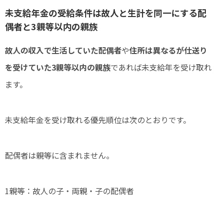
未支給年金の受給条件は故人と生計を同一にする配
偶者と3親等以内の親族
故人の収入で生活していた配偶者
や
住所は異なるが仕送り
を受けていた3親等以内の親族
であれば未支給年を受け取れ
ます。
未支給年金を受け取れる優先順位は次のとおりです。
配偶者は親等に含まれません。
1親等：故人の子・両親・子の配偶者