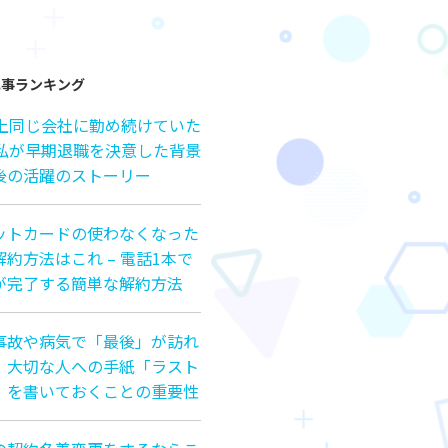
記事ランキング
以上同じ会社に勤め続けていた
の私が早期退職を決意した背景
後の活躍のストーリー
ットカードの使わなくなった
約方法はこれ – 電話1本で
が完了する簡単な解約方法
事故や病気で「最後」が訪れ
、大切な人への手紙「ラスト
」を書いておくことの重要性