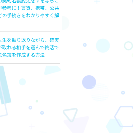
の契約名義変更をするならこ
が参考に！賃貸、携帯、公共
どの手続きをわかりやすく解
人生を振り返りながら、確実
が取れる相手を選んで終活で
先名簿を作成する方法