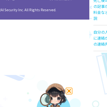
死亡後
の記事
I Security Inc. All Rights Reserved.
料金な
説
自分の
に連絡
の連絡