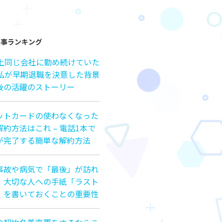
記事ランキング
以上同じ会社に勤め続けていた
の私が早期退職を決意した背景
後の活躍のストーリー
ットカードの使わなくなった
約方法はこれ – 電話1本で
が完了する簡単な解約方法
事故や病気で「最後」が訪れ
、大切な人への手紙「ラスト
」を書いておくことの重要性