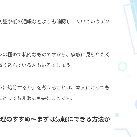
利証や紙の通帳などよりも確認しにくいというデメ
ンは極めて私的なものですから、家族に見られたく
取り込んでいる人もいるでしょう。
うに処分するか」を考えることは、本人にとっても
にとっても非常に重要なことです。
理のすすめ～まずは気軽にできる方法か