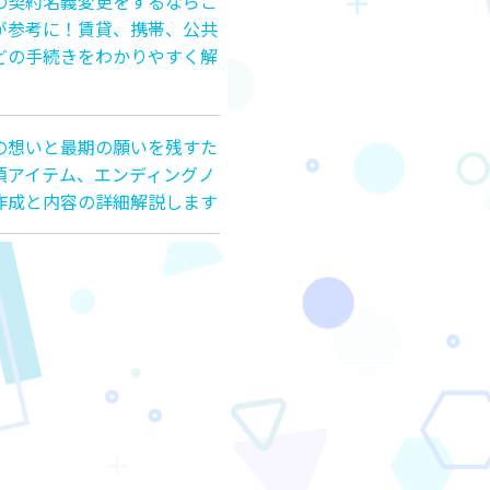
の契約名義変更をするならこ
が参考に！賃貸、携帯、公共
どの手続きをわかりやすく解
の想いと最期の願いを残すた
須アイテム、エンディングノ
作成と内容の詳細解説します