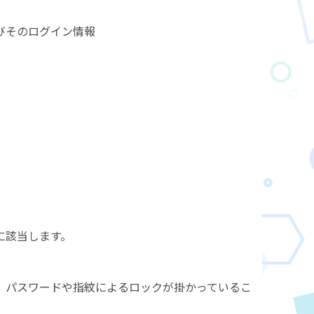
びそのログイン情報
に該当します。
、パスワードや指紋によるロックが掛かっているこ