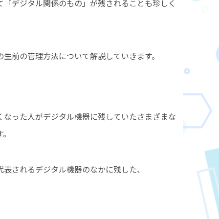
て「デジタル関係のもの」が残されることも珍しく
の生前の管理方法について解説していきます。
くなった人がデジタル機器に残していたさまざまな
す。
代表されるデジタル機器のなかに残した、