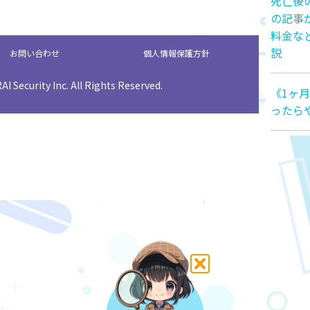
死亡後
の記事
料金な
説
お問い合わせ
個人情報保護方針
I Security Inc. All Rights Reserved.
《1ヶ
ったら