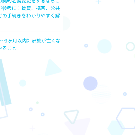
の契約名義変更をするならこ
が参考に！賃貸、携帯、公共
どの手続きをわかりやすく解
月〜3ヶ月以内》家族が亡くな
やること