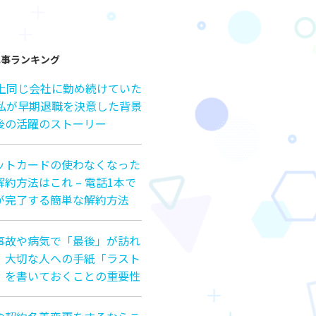
記事ランキング
以上同じ会社に勤め続けていた
の私が早期退職を決意した背景
後の活躍のストーリー
ットカードの使わなくなった
約方法はこれ – 電話1本で
が完了する簡単な解約方法
事故や病気で「最後」が訪れ
、大切な人への手紙「ラスト
」を書いておくことの重要性