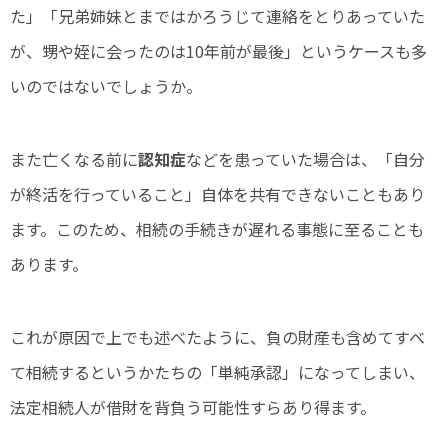
た」「兄弟姉妹とまではかろうじて連絡をとりあっていた
が、甥や姪に会ったのは10年前が最後」というケースも多
いのではないでしょうか。
また亡くなる前に
認知症
などを患っていた場合は、「自分
が終活を行っていること」自体を共有できないこともあり
ます。このため、相続の手続きが遅れる事態に至ることも
あります。
これが原因で上でも述べたように、負の財産も含めてすべ
て相続するというかたちの「単純承認」になってしまい、
法定相続人が借財を背負う可能性すらあり得ます。