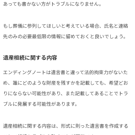
あっても書かない方がトラブルになりません。
もし葬儀に参列してほしいと考えている場合、氏名と連絡
先のみの必要最低限の情報に留めておくと良いでしょう。
遺産相続に関する内容
エンディングノートは遺言書と違って法的拘束力がないた
め、誰にどのような財産を残すかを記載しても、希望どお
りにならない可能性があり、また記載してあることでトラ
ブルに発展する可能性があります。
遺産相続に関する内容は、形式に則った遺言書を作成する