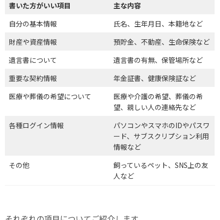
書いた方がいい項目
主な内容
自分の基本情報
氏名、生年月日、本籍地など
財産や資産情報
預貯金、不動産、生命保険など
遺言書について
遺言書の有無、保管場所など
重要な契約情報
年金証書、健康保険証など
医療や葬儀の希望について
医療や介護の希望、葬儀の希
望、親しい人の連絡先など
各種ログイン情報
パソコンやスマホのIDやパスワ
ード、サブスクリプション利用
情報など
その他
飼っているペット、SNS上の友
人など
それぞれの項目についてご紹介します。