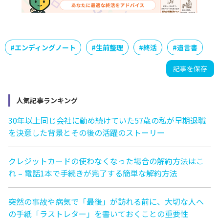
#
エンディングノート
#
生前整理
#
終活
#
遺言書
記事を保存
人気記事ランキング
30年以上同じ会社に勤め続けていた57歳の私が早期退職
を決意した背景とその後の活躍のストーリー
クレジットカードの使わなくなった場合の解約方法はこ
れ – 電話1本で手続きが完了する簡単な解約方法
突然の事故や病気で「最後」が訪れる前に、大切な人へ
の手紙「ラストレター」を書いておくことの重要性