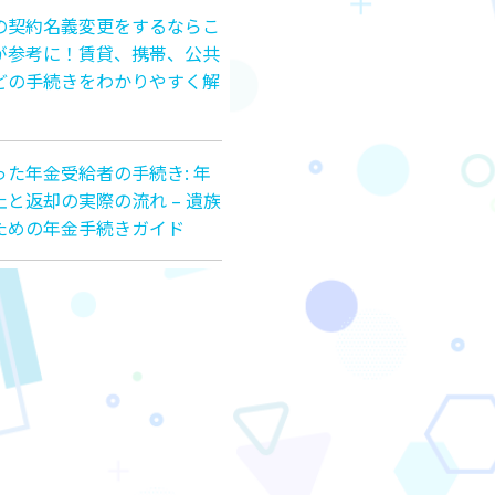
の契約名義変更をするならこ
が参考に！賃貸、携帯、公共
どの手続きをわかりやすく解
った年金受給者の手続き: 年
止と返却の実際の流れ – 遺族
ための年金手続きガイド