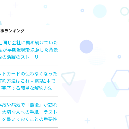
記事ランキング
以上同じ会社に勤め続けていた
の私が早期退職を決意した背景
後の活躍のストーリー
ットカードの使わなくなった
約方法はこれ – 電話1本で
が完了する簡単な解約方法
事故や病気で「最後」が訪れ
、大切な人への手紙「ラスト
」を書いておくことの重要性