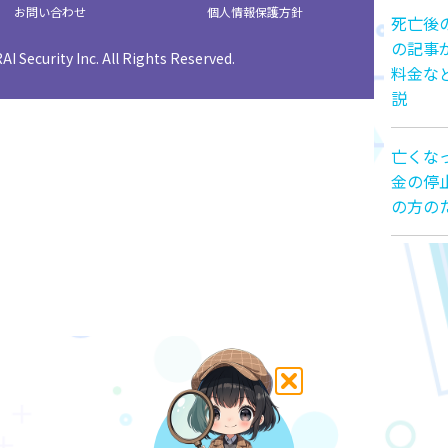
お問い合わせ
個人情報保護方針
死亡後
の記事
I Security Inc. All Rights Reserved.
料金な
説
亡くな
金の停
の方の