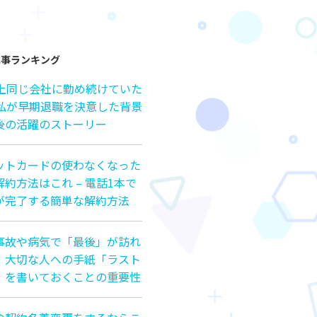
記事ランキング
以上同じ会社に勤め続けていた
の私が早期退職を決意した背景
後の活躍のストーリー
ットカードの使わなくなった
約方法はこれ – 電話1本で
が完了する簡単な解約方法
事故や病気で「最後」が訪れ
、大切な人への手紙「ラスト
」を書いておくことの重要性