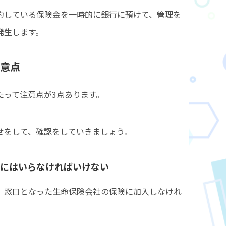
約している保険金を一時的に銀行に預けて、管理を
発生
します。
の注意点
たって注意点が3点あります。
せをして、確認をしていきましょう。
険にはいらなければいけない
、窓口となった生命保険会社の保険に加入しなけれ