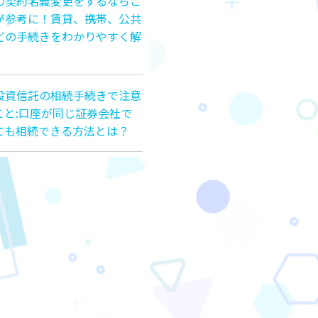
の契約名義変更をするならこ
が参考に！賃貸、携帯、公共
どの手続きをわかりやすく解
投資信託の相続手続きで注意
こと:口座が同じ証券会社で
ても相続できる方法とは？