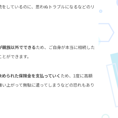
続をしているのに、思わぬトラブルになるなどのリ
ト
が親族以外でできる
ため、ご自身が本当に相続した
ことができます。
決められた保険金を支払っていく
ため、1度に高額
舞い上がって無駄に遣ってしまうなどの恐れもあり
ット