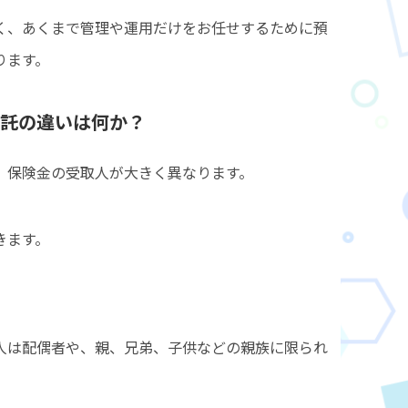
く、あくまで管理や運用だけをお任せするために預
ります。
信託の違いは何か？
、保険金の受取人が大きく異なります。
きます。
人は配偶者や、親、兄弟、子供などの親族に限られ