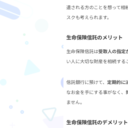
遺される方のことを想って相
スクも考えられます。
生命保険信託のメリッ
生命保険信託は
受取人の指定
い人に大切な財産を相続する
信託銀行に預けて、
定期的に
なお金を手にする事がなく、
ません。
生命保険信託のデメリ