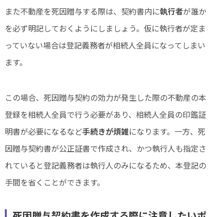
また不動産を死因贈与する際は、契約書内に
執行者
が誰か
を必ず明記しておくようにしましょう。仮に執行者が定ま
っていない場合は登記義務者が相続人全員になってしまい
ます。
この場合、死因贈与契約の効力が発生した際の不動産の本
登録を相続人全員で行う必要があり、相続人全員の印鑑証
明書が必要になるなど
手続きが煩雑
になります。一方、死
因贈与契約書が公正証書で作成され、かつ執行人も指定さ
れていると登記義務者は執行人のみになるため、本登記の
手間を省くことができます。
死因贈与契約書を作成する際に注意したいポ