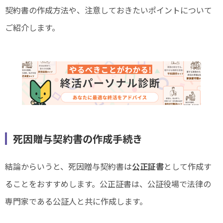
契約書の作成方法や、注意しておきたいポイントについて
ご紹介します。
死因贈与契約書の作成手続き
結論からいうと、死因贈与契約書は
公正証書
として作成す
ることをおすすめします。公正証書は、公証役場で法律の
専門家である公証人と共に作成します。