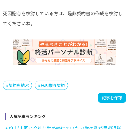
死因贈与を検討している方は、是非契約書の作成を検討し
てくださいね。
#
契約を結ぶ
#
死因贈与契約
記事を保存
人気記事ランキング
30年以上同じ会社に勤め続けていた57歳の私が早期退職