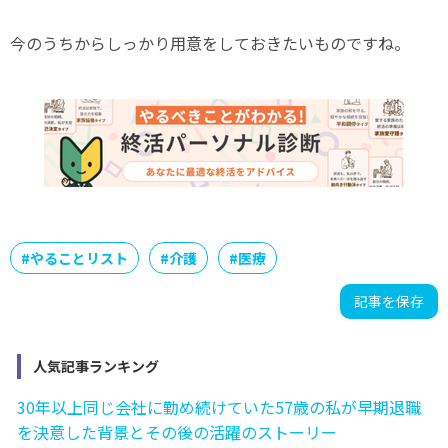
今のうちからしっかり用意をしておきたいものですね。
#
やることリスト
#
介護
#
医療
記事を保存
人気記事ランキング
30年以上同じ会社に勤め続けていた57歳の私が早期退職
を決意した背景とその後の活躍のストーリー