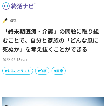
Skip
to
content
厳選
「終末期医療・介護」の問題に取り組
むことで、自分と家族の「どんな風に
死ぬか」を考え抜くことができる
2022-02-15 (火)
#
やることリスト
#
介護
#
医療