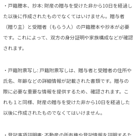
・戸籍謄本、抄本: 財産の贈与を受けた非から10日を経過し
た以後に作成されたものでなくてはいけません。贈与者
（贈り主）と受贈者（もらう人）の戸籍謄本や抄本が必要
です。これによって、双方の身分証明や家族構成などが確認
されます。
・戸籍附票写し: 戸籍附票写しは、贈与者と受贈者の住所や
氏名、年齢などの詳細情報が記載された書類です。贈与の
際に必要な重要な情報を提供するため、確認されます。こ
れも１と同様、財産の贈与を受けた非から10日を経過した
以後に作成されたものでなくてはいけません。
・登記事項証明書: 不動産の所有権や登記情報を証明するた