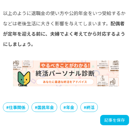
以上のように退職金の使い方や公的年金をいつ受給するか
などは老後生活に大きく影響を与えてしまいます。
配偶者
が定年を迎える前に、夫婦でよく考えてから対応するよう
にしましょう。
#
仕事関係
#
国民年金
#
年金
#
終活
記事を保存