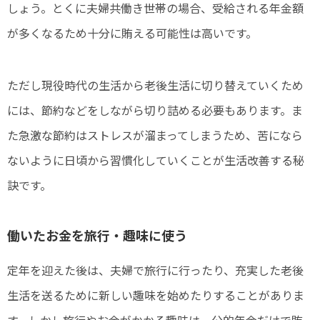
しょう。とくに夫婦共働き世帯の場合、受給される年金額
が多くなるため十分に賄える可能性は高いです。
ただし現役時代の生活から老後生活に切り替えていくため
には、節約などをしながら切り詰める必要もあります。ま
た急激な節約はストレスが溜まってしまうため、苦になら
ないように日頃から習慣化していくことが生活改善する秘
訣です。
働いたお金を旅行・趣味に使う
定年を迎えた後は、夫婦で旅行に行ったり、充実した老後
生活を送るために新しい趣味を始めたりすることがありま
す。しかし旅行やお金がかかる趣味は、公的年金だけで賄