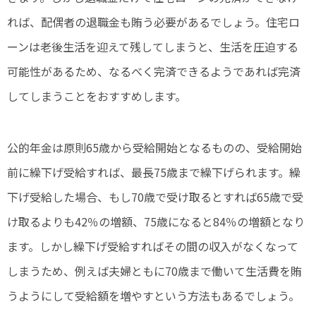
れば、配偶者の退職金も賄う必要があるでしょう。住宅ロ
ーンは老後生活を迎えて残してしまうと、生活を圧迫する
可能性があるため、なるべく完済できるようであれば完済
してしまうことをおすすめします。
公的年金は原則65歳から受給開始となるものの、受給開始
前に繰下げ受給すれば、最長75歳まで繰下げられます。繰
下げ受給した場合、もし70歳で受け取るとすれば65歳で受
け取るよりも42％の増額、75歳になると84％の増額となり
ます。しかし繰下げ受給すればその間の収入がなくなって
しまうため、例えば夫婦ともに70歳まで働いて生活費を賄
うようにして受給額を増やすという方法もあるでしょう。