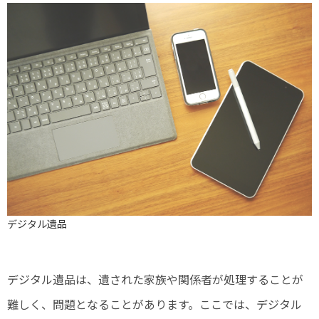
デジタル遺品
デジタル遺品は、遺された家族や関係者が処理することが
難しく、問題となることがあります。ここでは、デジタル