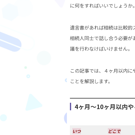
に何をすればいいでしょうか
遺言書があれば相続は比較的
相続人同士で話し合う必要が
議を行わなけばいけません。
この記事では、４ヶ月以内にや
ことを解説します。
4ヶ月〜10ヶ月以内
いつ
どこで