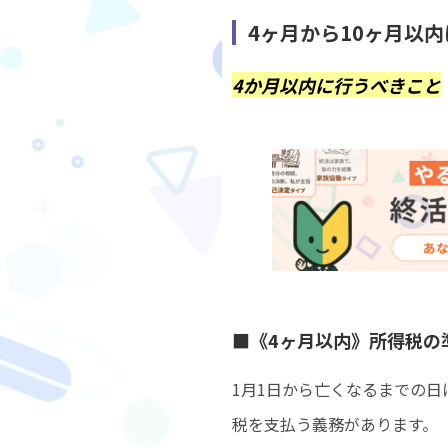
4ヶ月から10ヶ月以
4か月以内に行うべきこと
■《4ヶ月以内》所得税の
1月1日から亡くなるまでの
税を支払う義務があります。