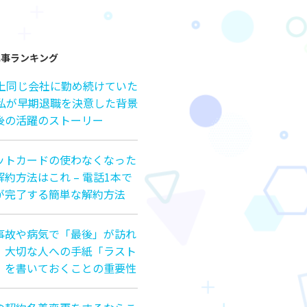
記事ランキング
以上同じ会社に勤め続けていた
の私が早期退職を決意した背景
後の活躍のストーリー
ットカードの使わなくなった
約方法はこれ – 電話1本で
が完了する簡単な解約方法
事故や病気で「最後」が訪れ
、大切な人への手紙「ラスト
」を書いておくことの重要性