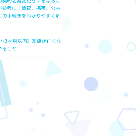
の契約名義変更をするならこ
が参考に！賃貸、携帯、公共
どの手続きをわかりやすく解
月〜3ヶ月以内》家族が亡くな
やること