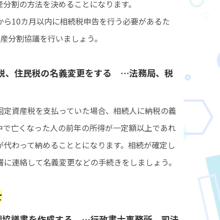
産分割の方法を決めることになります。
から10カ月以内に相続税申告を行う必要があるた
遺産分割協議を行いましょう。
税、住民税の名義変更をする …法務局、税
固定資産税を支払っていた場合、相続人に納税の義
中で亡くなった人の前年の所得が一定額以上であれ
が代わって納めることとになります。相続が確定し
署に連絡して名義変更などの手続きをしましょう。
と
割協議書を作成する …行政書士事務所、司法