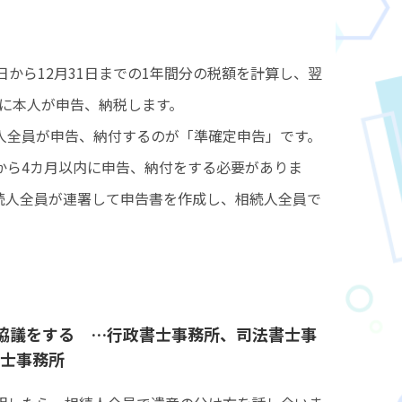
日から12月31日までの1年間分の税額を計算し、翌
までに本人が申告、納税します。
人全員が申告、納付するのが「準確定申告」です。
から4カ月以内に申告、納付をする必要がありま
続人全員が連署して申告書を作成し、相続人全員で
協議をする …行政書士事務所、司法書士事
士事務所