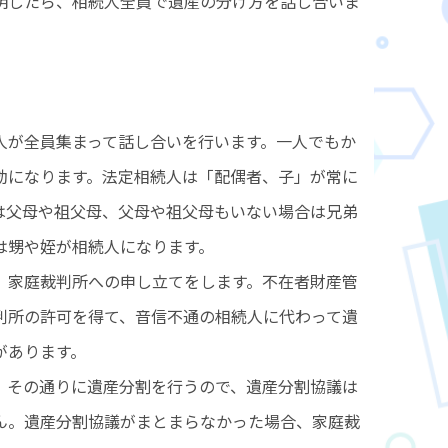
明したら、相続人全員で遺産の分け方を話し合いま
人が全員集まって話し合いを行います。一人でもか
効になります。法定相続人は「配偶者、子」が常に
は父母や祖父母、父母や祖父母もいない場合は兄弟
は甥や姪が相続人になります。
、家庭裁判所への申し立てをします。不在者財産管
判所の許可を得て、音信不通の相続人に代わって遺
があります。
、その通りに遺産分割を行うので、遺産分割協議は
ん。遺産分割協議がまとまらなかった場合、家庭裁