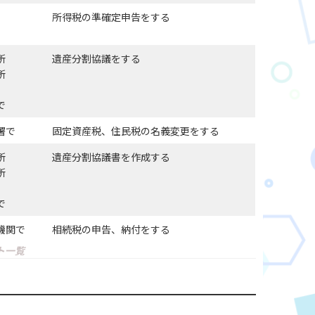
所得税の準確定申告をする
所
遺産分割協議をする
所
で
署で
固定資産税、住民税の名義変更をする
所
遺産分割協議書を作成する
所
で
機関で
相続税の申告、納付をする
ト一覧