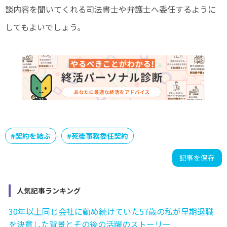
談内容を聞いてくれる司法書士や弁護士へ委任するように
してもよいでしょう。
#
契約を結ぶ
#
死後事務委任契約
記事を保存
人気記事ランキング
30年以上同じ会社に勤め続けていた57歳の私が早期退職
を決意した背景とその後の活躍のストーリー