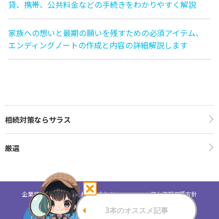
貸、携帯、公共料金などの手続きをわかりやすく解説
家族への想いと最期の願いを残すための必須アイテム、
エンディングノートの作成と内容の詳細解説します
相続対策ならサラス
厳選
企業情報
お問い合わせ
個人情報保護方針
c2021 SAMURAI Security Inc. All Rights Reserved.