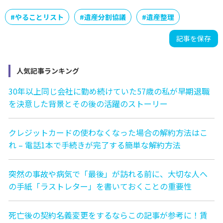
#
やることリスト
#
遺産分割協議
#
遺産整理
記事を保存
人気記事ランキング
30年以上同じ会社に勤め続けていた57歳の私が早期退職
を決意した背景とその後の活躍のストーリー
クレジットカードの使わなくなった場合の解約方法はこ
れ – 電話1本で手続きが完了する簡単な解約方法
突然の事故や病気で「最後」が訪れる前に、大切な人へ
の手紙「ラストレター」を書いておくことの重要性
死亡後の契約名義変更をするならこの記事が参考に！賃