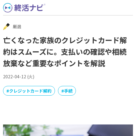
Skip
to
content
厳選
亡くなった家族のクレジットカード解
約はスムーズに。支払いの確認や相続
放棄など重要なポイントを解説
2022-04-12 (火)
#
クレジットカード解約
#
手続