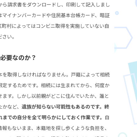
から請求書をダウンロードし、印刷して記入しまし
はマイナンバーカードや住民基本台帳カード、暗証
区町村によってはコンビニ取得を実施していない自
ださい。
が必要なのか？
本を取得しなければなりません。戸籍によって相続
限定するためです。相続には生まれてから、何度か
せます。しかし以前親がどこに住んでいたか、誰と
たかなど、
遺族が知らない可能性もあるのです。終
れまでの自分を全て明らかにしておく作業です。
自
情報もないまま、本籍地を探し歩くような負担を、