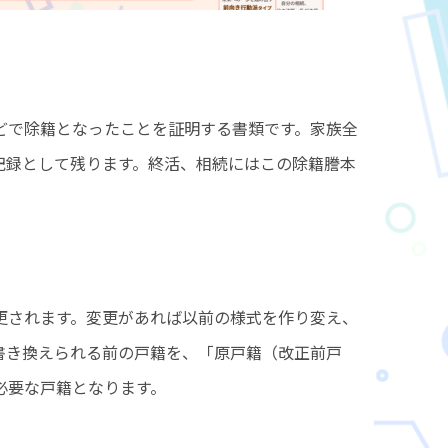
どで除籍となったことを証明する書類です。家族全
記録として残ります。終活、相続にはこの除籍謄本
更されます。変更があれば以前の様式を作り変え、
書き換えられる前の戸籍を、「原戸籍（改正前戸
必要な戸籍となります。