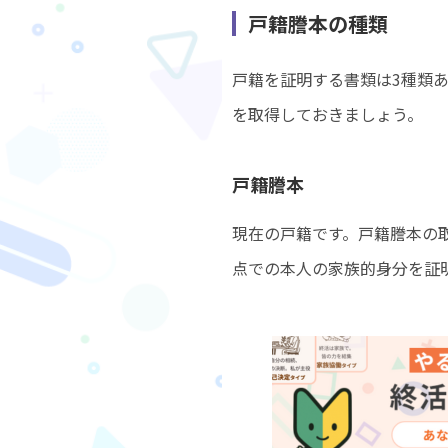
戸籍謄本の種類
戸籍を証明する書類は3種類
を取得しておきましょう。
戸籍謄本
現在の戸籍です。戸籍謄本の
点での本人の家族的身分を証