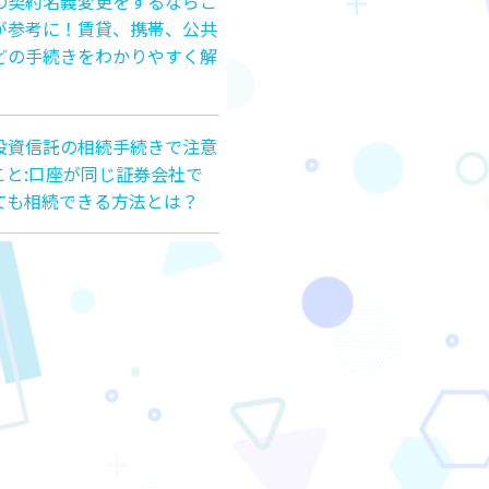
の契約名義変更をするならこ
が参考に！賃貸、携帯、公共
どの手続きをわかりやすく解
投資信託の相続手続きで注意
こと:口座が同じ証券会社で
ても相続できる方法とは？