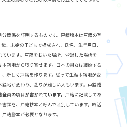
身分関係を証明するものです。戸籍謄本は戸籍の写
、母、未婚の子どもで構成され、氏名、生年月日、
れています。戸籍をおいた場所、登録した場所を
は本籍地から取り寄せます。日本の男女は結婚する
）、新しく戸籍を作ります。従って生涯本籍地が変
本籍地が変わり、遡りが難しい人もいます。
戸籍謄
族全員の項目が書かれています。
戸籍に記載してあ
た書類を、戸籍抄本と呼んで区別しています。終活
、戸籍謄本が必要となります。