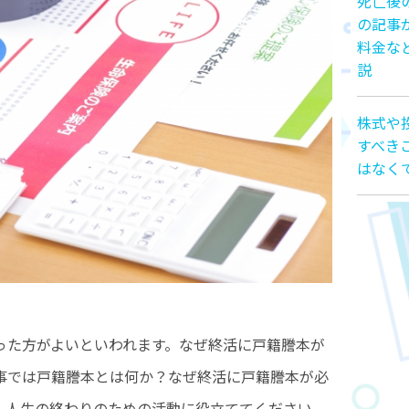
死亡後
の記事
料金な
説
株式や
すべき
はなく
った方がよいといわれます。なぜ終活に戸籍謄本が
事では戸籍謄本とは何か？なぜ終活に戸籍謄本が必
、人生の終わりのための活動に役立ててください。