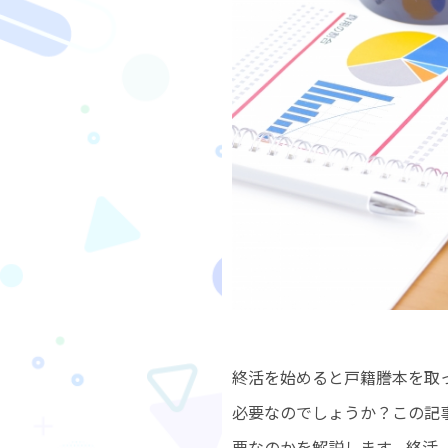
終活を始めると戸籍謄本を取
必要なのでしょうか？この記
要なのかを解説します。終活