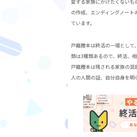
愛する家族にかけたくないも
の作成、エンディングノート
ています。
戸籍謄本は終活の一環として
類は3種類あるので、終活、
戸籍謄本は残される家族の混
人の人間の証、自分自身を明