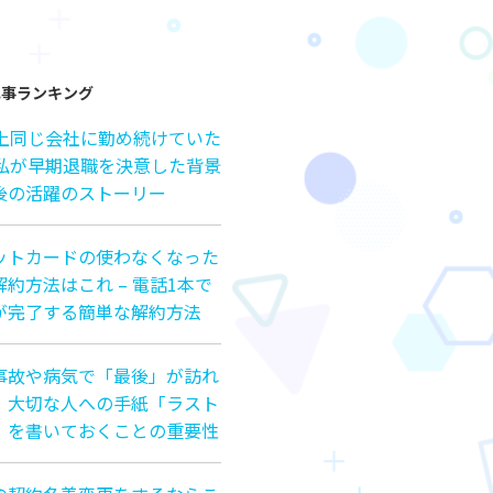
記事ランキング
以上同じ会社に勤め続けていた
の私が早期退職を決意した背景
後の活躍のストーリー
ットカードの使わなくなった
約方法はこれ – 電話1本で
が完了する簡単な解約方法
事故や病気で「最後」が訪れ
、大切な人への手紙「ラスト
」を書いておくことの重要性