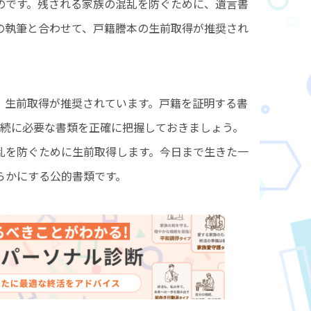
のです。残される家族の混乱を防ぐために、遺言書
の執筆と合わせて、戸籍謄本の生前取得が推奨され
、生前取得が推奨されています。戸籍を証明する書
相続に必要な書類を正確に把握しておきましょう。
乱を防ぐために生前取得します。今日まで生きた一
らかにする公的書類です。