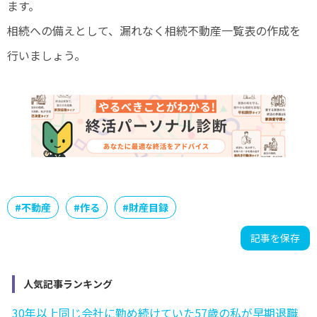
ます。
相続への備えとして、漏れなく相続不動産一覧表の作成を
行いましょう。
#
不動産
#
作る
#
財産目録
記事を保存
人気記事ランキング
30年以上同じ会社に勤め続けていた57歳の私が早期退職