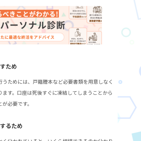
すため
行うためには、戸籍謄本など必要書類を用意しなく
ります。口座は死後すぐに凍結してしまうことから
とが必要です。
するため
かく分かれていると、いくら相続できるのか分かり