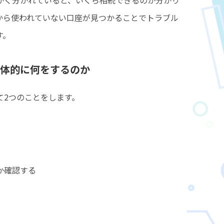
から使われていない口座が見つかることでトラブル
す。
体的に何をするのか
て2つのことをします。
か確認する