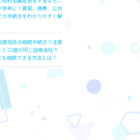
の契約名義変更をするならこ
が参考に！賃貸、携帯、公共
どの手続きをわかりやすく解
投資信託の相続手続きで注意
こと:口座が同じ証券会社で
ても相続できる方法とは？