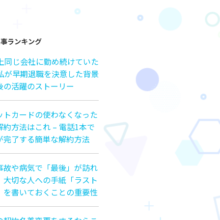
記事ランキング
以上同じ会社に勤め続けていた
の私が早期退職を決意した背景
後の活躍のストーリー
ットカードの使わなくなった
約方法はこれ – 電話1本で
が完了する簡単な解約方法
事故や病気で「最後」が訪れ
、大切な人への手紙「ラスト
」を書いておくことの重要性