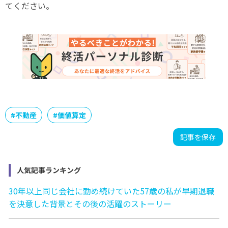
てください。
#
不動産
#
価値算定
記事を保存
人気記事ランキング
30年以上同じ会社に勤め続けていた57歳の私が早期退職
を決意した背景とその後の活躍のストーリー