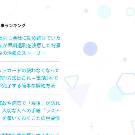
記事ランキング
以上同じ会社に勤め続けていた
の私が早期退職を決意した背景
後の活躍のストーリー
ットカードの使わなくなった
約方法はこれ – 電話1本で
が完了する簡単な解約方法
事故や病気で「最後」が訪れ
、大切な人への手紙「ラスト
」を書いておくことの重要性