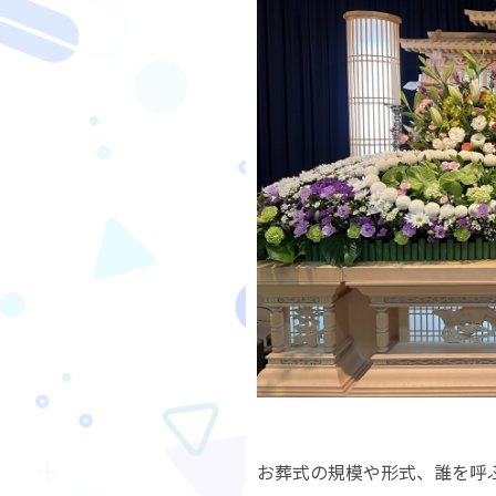
お葬式の規模や形式、誰を呼