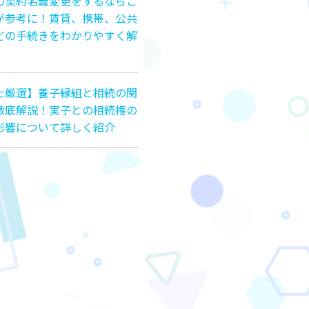
の契約名義変更をするならこ
が参考に！賃貸、携帯、公共
どの手続きをわかりやすく解
士厳選】養子縁組と相続の関
徹底解説！実子との相続権の
影響について詳しく紹介