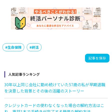
#
生命保険
#
終活
記事を保存
人気記事ランキング
30年以上同じ会社に勤め続けていた57歳の私が早期退職
を決意した背景とその後の活躍のストーリー
クレジットカードの使わなくなった場合の解約方法はこ
れ – 電話1本で手続きが完了する簡単な解約方法