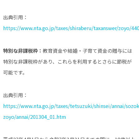
出典引用：
https://www.nta.go.jp/taxes/shiraberu/taxanswer/zoyo/44
特別な非課税枠：
教育資金や結婚・子育て資金の贈与には
特別な非課税枠があり、これらを利用するとさらに節税が
可能です。
出典引用：
https://www.nta.go.jp/taxes/tetsuzuki/shinsei/annai/sozo
zoyo/annai/201304_01.htm