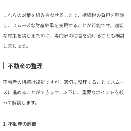
これらの対策を組み合わせることで、相続税の負担を軽減
し、スムーズな財産継承を実現することが可能です。適切
な対策を講じるために、専門家の助言を受けることも検討
しましょう。
不動産の整理
不動産の相続は複雑ですが、適切に整理することでスムー
ズに進めることができます。以下に、重要なポイントを絞
って解説します。
1. 不動産の評価