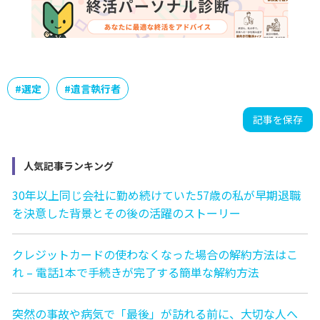
#
選定
#
遺言執行者
記事を保存
人気記事ランキング
30年以上同じ会社に勤め続けていた57歳の私が早期退職
を決意した背景とその後の活躍のストーリー
クレジットカードの使わなくなった場合の解約方法はこ
れ – 電話1本で手続きが完了する簡単な解約方法
突然の事故や病気で「最後」が訪れる前に、大切な人へ