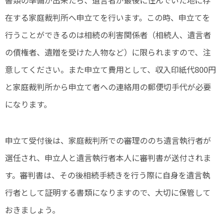
書類の準備が出来たら、遺言者が最後に住んでいた地に存
在する家庭裁判所へ申立てを行います。この時、申立てを
行うことができるのは相続の利害関係者（相続人、遺言者
の債権者、遺贈を受けた人物など）に限られますので、注
意してください。また申立て費用として、収入印紙代800円
と家庭裁判所から申立て者への連絡用の郵便切手代が必要
になります。
申立て受付後は、家庭裁判所での審理ののち遺言執行者が
選任され、申立人と遺言執行者本人に審判書が送付されま
す。審判書は、その後相続手続きを行う際に自身を遺言執
行者として証明する書類になりますので、大切に保管して
おきましょう。