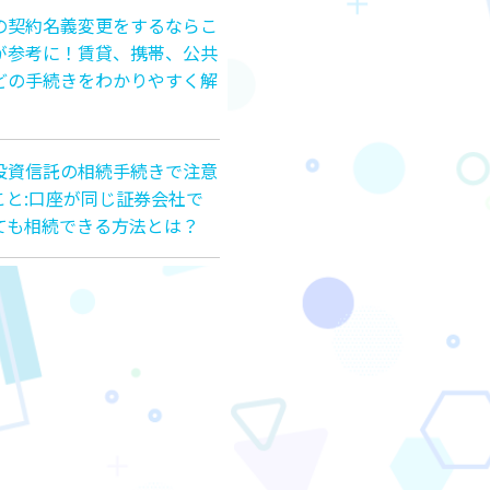
の契約名義変更をするならこ
が参考に！賃貸、携帯、公共
どの手続きをわかりやすく解
投資信託の相続手続きで注意
こと:口座が同じ証券会社で
ても相続できる方法とは？