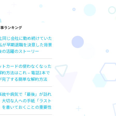
記事ランキング
以上同じ会社に勤め続けていた
の私が早期退職を決意した背景
後の活躍のストーリー
ットカードの使わなくなった
約方法はこれ – 電話1本で
が完了する簡単な解約方法
事故や病気で「最後」が訪れ
、大切な人への手紙「ラスト
」を書いておくことの重要性