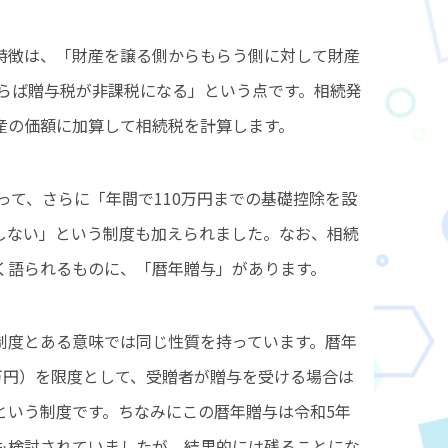
特徴は、「財産を譲る側からもらう側に対して財産
ならば贈与税が非課税になる」という点です。相続発
産の価額に加算して相続税を計算します。
よって、さらに「年間で110万円までの基礎控除を設
しない」という制度も加えられました。なお、相続
く語られるものに、「暦年贈与」があります。
制度とある意味では同じ性質を持っています。暦年
万円）を限度として、受贈者が贈与を受ける場合は
という制度です。ちなみにこの暦年贈与は令和5年
も検討されていましたが、結果的には残ることにな