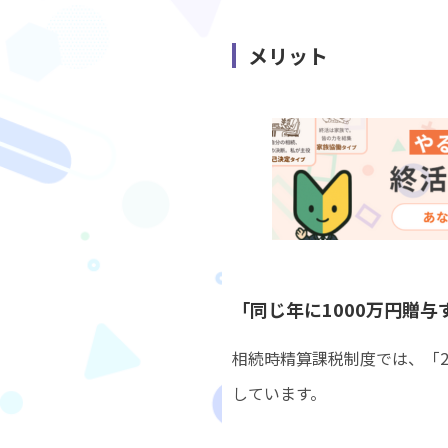
メリット
「同じ年に1000万円贈
相続時精算課税制度では、「2
しています。