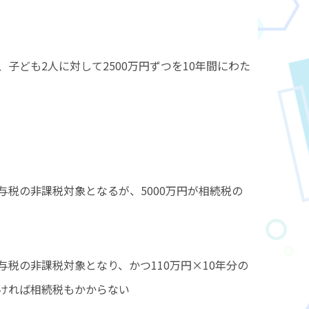
、子ども2人に対して2500万円ずつを10年間にわた
贈与税の非課税対象となるが、5000万円が相続税の
与税の非課税対象となり、かつ110万円×10年分の
なければ相続税もかからない