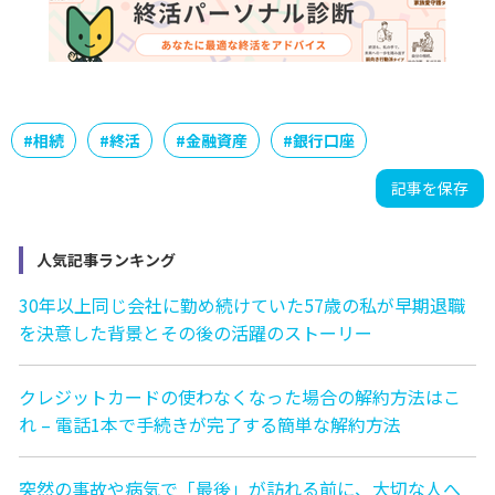
#
相続
#
終活
#
金融資産
#
銀行口座
記事を保存
人気記事ランキング
30年以上同じ会社に勤め続けていた57歳の私が早期退職
を決意した背景とその後の活躍のストーリー
クレジットカードの使わなくなった場合の解約方法はこ
れ – 電話1本で手続きが完了する簡単な解約方法
突然の事故や病気で「最後」が訪れる前に、大切な人へ