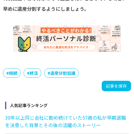
早めに遺産分割するようにしましょう。
#
相続
#
終活
#
遺産分割協議
記事を保存
人気記事ランキング
30年以上同じ会社に勤め続けていた57歳の私が早期退職
を決意した背景とその後の活躍のストーリー