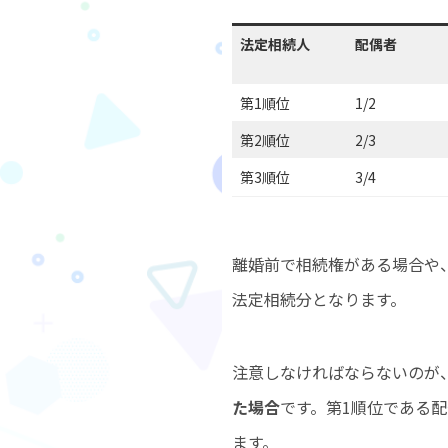
法定相続人
配偶者
第1順位
1/2
第2順位
2/3
第3順位
3/4
離婚前で相続権がある場合や
法定相続分となります。
注意しなければならないのが
た場合
です。第1順位である
ます。