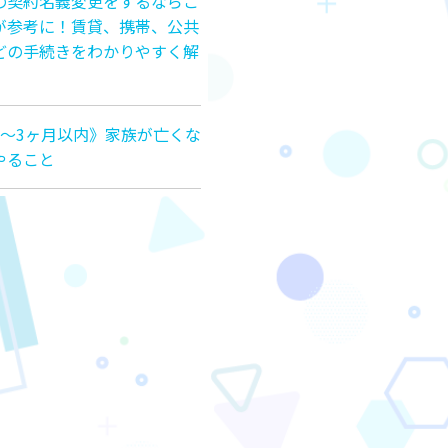
の契約名義変更をするならこ
が参考に！賃貸、携帯、公共
どの手続きをわかりやすく解
月〜3ヶ月以内》家族が亡くな
やること