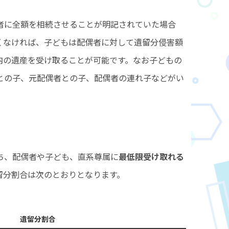
者に全額を相続させることが明記されていた場合
くなければ、子どもは配偶者に対して遺留分侵害額
内の遺産を受け取ることが可能です。なお子どもの
との子、元配偶者との子、配偶者の連れ子などがい
。
ち、配偶者や子ども、直系尊属に
最低限受け取れる
留分割合は次のとおりとなります。
遺留分割合