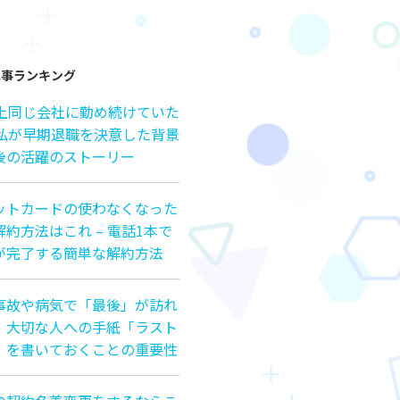
記事ランキング
以上同じ会社に勤め続けていた
の私が早期退職を決意した背景
後の活躍のストーリー
ットカードの使わなくなった
約方法はこれ – 電話1本で
が完了する簡単な解約方法
事故や病気で「最後」が訪れ
、大切な人への手紙「ラスト
」を書いておくことの重要性