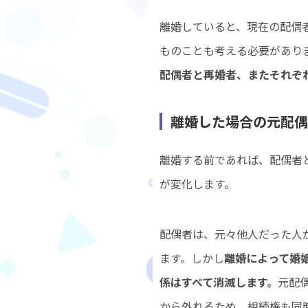
離婚していると、現在の配偶
ものことも考える必要があり
配偶者と再婚者、またそれぞ
離婚した場合の元配偶
離婚する前であれば、配偶者
が変化します。
配偶者は、元々他人だった人
ます。しかし
離婚によって婚
係はすべて消滅します。
元配
から外れるため、相続権も同