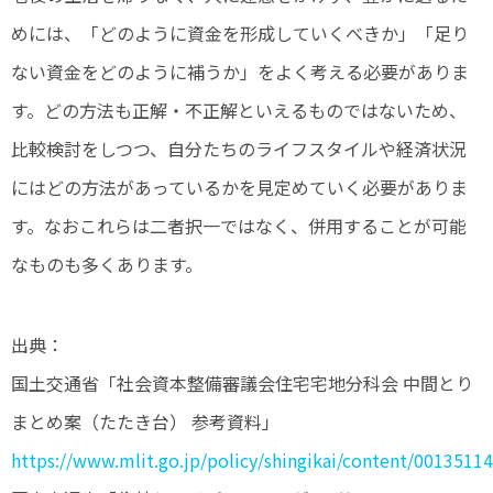
めには、「どのように資金を形成していくべきか」「足り
ない資金をどのように補うか」をよく考える必要がありま
す。どの方法も正解・不正解といえるものではないため、
比較検討をしつつ、自分たちのライフスタイルや経済状況
にはどの方法があっているかを見定めていく必要がありま
す。なおこれらは二者択一ではなく、併用することが可能
なものも多くあります。
出典：
国土交通省「社会資本整備審議会住宅宅地分科会 中間とり
まとめ案（たたき台） 参考資料」
https://www.mlit.go.jp/policy/shingikai/content/00135114