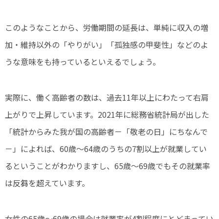
このようなことから、労働期間の延長は、単純に収入の増
加・維持以外の「やりがい」「孤独感の甲斐性」などのよ
うな意味をも持っているといえるでしょう。
実際に、働く高齢者の数は、過去11年以上にわたって右肩
上がりで上昇しています。2021年に総務省統計局が出した
「統計からみた我が国の高齢者－「敬老の日」にちなんで
－」によれば、60歳～64歳のうちの7割以上が就業してい
るということがわかりますし、65歳～69歳でもその就業率
は反芻を超えています。
女性の65歳～69歳の場合は就業率が4割程度にとどまってい