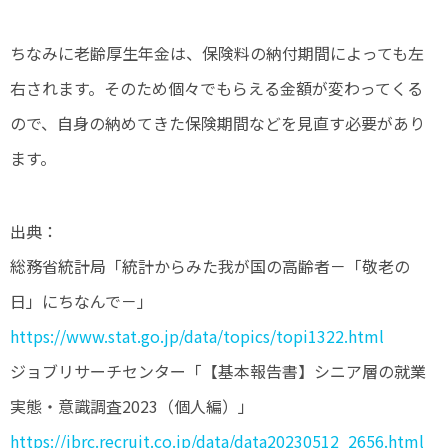
ちなみに老齢厚生年金は、保険料の納付期間によっても左
右されます。そのため個々でもらえる金額が変わってくる
ので、自身の納めてきた保険期間などを見直す必要があり
ます。
出典：
総務省統計局「統計からみた我が国の高齢者－「敬老の
日」にちなんで－」
https://www.stat.go.jp/data/topics/topi1322.html
ジョブリサーチセンター「【基本報告書】シニア層の就業
実態・意識調査2023（個人編）」
https://jbrc.recruit.co.jp/data/data20230512_2656.html