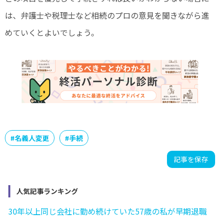
は、弁護士や税理士など相続のプロの意見を聞きながら進
めていくとよいでしょう。
#
名義人変更
#
手続
記事を保存
人気記事ランキング
30年以上同じ会社に勤め続けていた57歳の私が早期退職