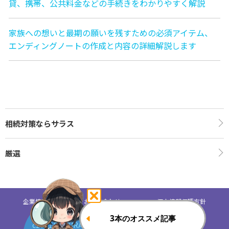
貸、携帯、公共料金などの手続きをわかりやすく解説
家族への想いと最期の願いを残すための必須アイテム、
エンディングノートの作成と内容の詳細解説します
相続対策ならサラス
厳選
企業情報
お問い合わせ
個人情報保護方針
c2021 SAMURAI Security Inc. All Rights Reserved.