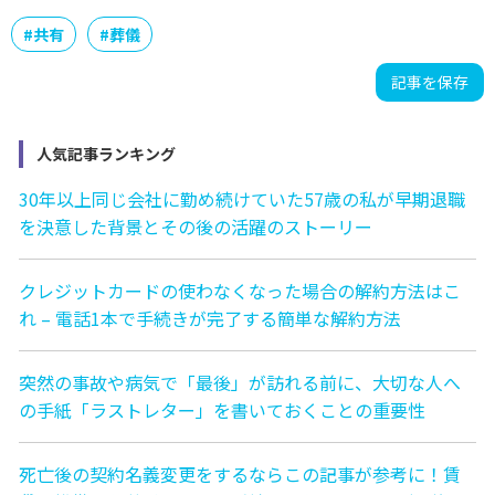
#
共有
#
葬儀
記事を保存
人気記事ランキング
30年以上同じ会社に勤め続けていた57歳の私が早期退職
を決意した背景とその後の活躍のストーリー
クレジットカードの使わなくなった場合の解約方法はこ
れ – 電話1本で手続きが完了する簡単な解約方法
突然の事故や病気で「最後」が訪れる前に、大切な人へ
の手紙「ラストレター」を書いておくことの重要性
死亡後の契約名義変更をするならこの記事が参考に！賃