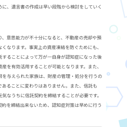
めに、遺言書の作成は早い段階から検討をしていく
り、意思能力が不十分になると、不動産の売却や預
なくなります。事実上の資産凍結を防ぐためにも、
託することによって万が一自身が認知症になった後
資産を有効活用することが可能となります。また、
限を与えられた家族は、財産の管理・処分を行うの
であることに変わりはありません。また、信託も
元気なうちに信託契約を締結することが必要です。
契約を締結出来ないため、認知症対策は早めに行う