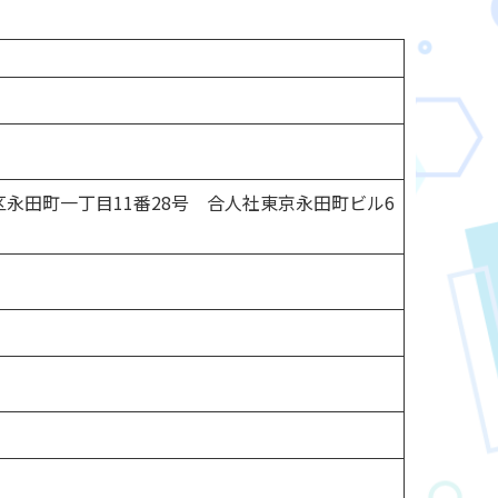
田区永田町一丁目11番28号 合人社東京永田町ビル6