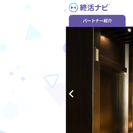
Skip
to
content
パートナー紹介