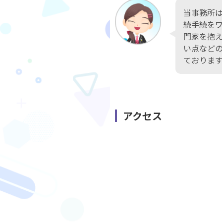
当事務所
続手続を
門家を抱
い点など
ておりま
アクセス