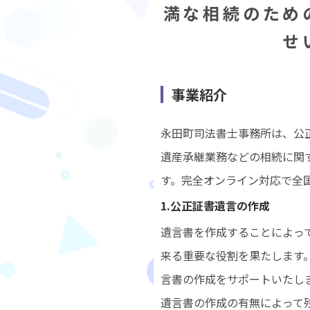
満な相続のため
せ
事業紹介
永田町司法書士事務所は、公
遺産承継業務などの相続に関
す。完全オンライン対応で全
1.公正証書遺言の作成
遺言書を作成することによっ
来る重要な役割を果たします
言書の作成をサポートいたし
遺言書の作成の有無によって