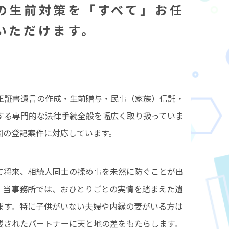
の生前対策を「すべて」お任
いただけます。
正証書遺言の作成・生前贈与・民事（家族）信託・
する専門的な法律手続全般を幅広く取り扱っていま
国の登記案件に対応しています。
て将来、相続人同士の揉め事を未然に防ぐことが出
。当事務所では、おひとりごとの実情を踏まえた遺
ます。特に子供がいない夫婦や内縁の妻がいる方は
残されたパートナーに天と地の差をもたらします。