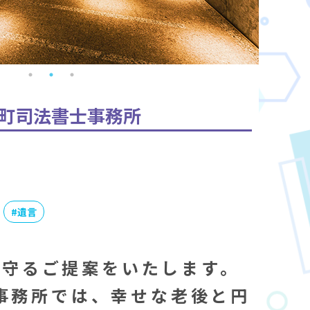
町司法書士事務所
#
遺言
を守るご提案をいたします。
事務所では、幸せな老後と円