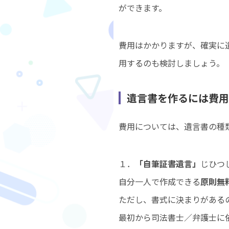
ができます。
費用はかかりますが、確実に
用するのも検討しましょう。
遺言書を作るには費用
費用については、遺言書の種
１．
「自筆証書遺言」
じひつ
自分一人で作成できる
原則無
ただし、書式に決まりがある
最初から司法書士／弁護士に