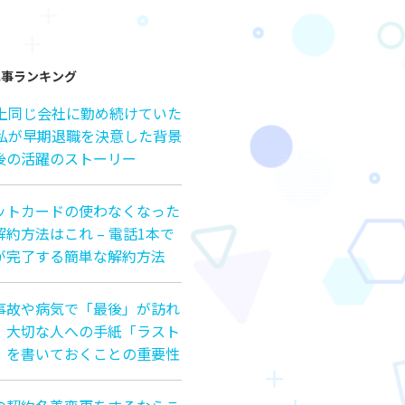
記事ランキング
以上同じ会社に勤め続けていた
の私が早期退職を決意した背景
後の活躍のストーリー
ットカードの使わなくなった
約方法はこれ – 電話1本で
が完了する簡単な解約方法
事故や病気で「最後」が訪れ
、大切な人への手紙「ラスト
」を書いておくことの重要性