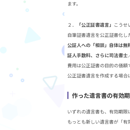
ます。
２．
「公正証書遺言」
こうせ
自筆証書遺言を公正証書化し
公証人への「相談」自体は無
証人手数料、さらに司法書士
費用は公正証書の目的の価額
公正証書遺言を作成する場合
作った遺言書の有効期
いずれの遺言書も、有効期限
もっとも新しい遺言書が「有