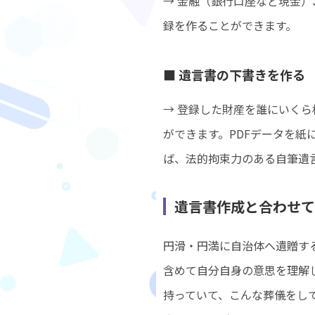
→ 金融（銀行口座など現金
録を作ることができます
■ 遺言書の下書きを作る
→ 登録した財産を誰にいくら
ができます。PDFデータを紙
ば、法的拘束力のある自筆遺
遺言書作成と合わせて
円滑・円満に自治体へ遺贈す
含めて自分自身の意思を理解
持っていて、こんな葬儀をし