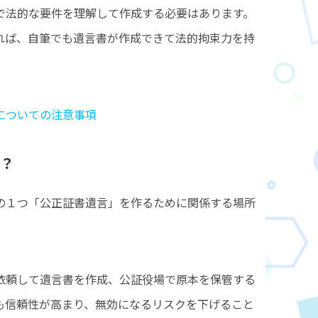
で法的な要件を理解して作成する必要はあります。
れば、自筆でも遺言書が作成できて法的拘束力を持
についての注意事項
？
の１つ「公正証書遺言」を作るために関係する場所
依頼して遺言書を作成、公証役場で原本を保管する
も信頼性が高まり、無効になるリスクを下げること