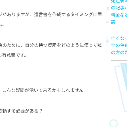
死亡後
の記事
ジがありますが、遺言書を作成するタイミングに早
料金な
説
ん。
亡くな
会のために、自分の持つ資産をどのように使って残
金の停
の方の
も有意義です。
、こんな疑問が湧いて来るかもしれません。
依頼する必要がある？