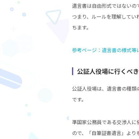
遺言書は自由形式ではないの
つまり、ルールを理解してい
ちます。
参考ページ：遺言書の様式等
公証人役場に行くべき
公証人役場は、遺言書の種類
です。
準国家公務員である交渉人に
ので、「自筆証書遺言」より