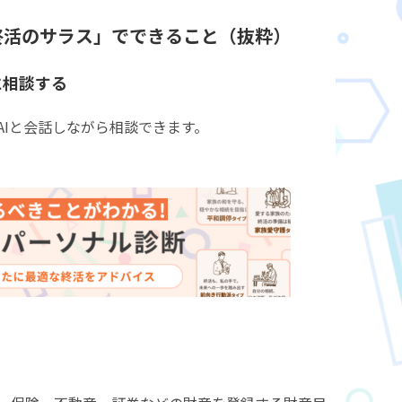
終活の
サラス」でできること（抜粋）
に相談する
AIと会話しながら相談できます。