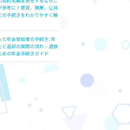
の契約名義変更をするならこ
が参考に！賃貸、携帯、公共
どの手続きをわかりやすく解
った年金受給者の手続き: 年
止と返却の実際の流れ – 遺族
ための年金手続きガイド