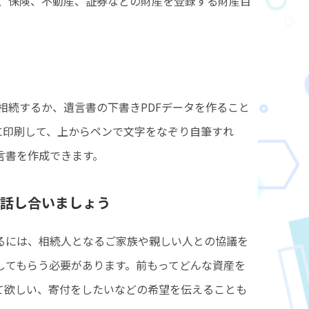
）、保険、不動産、証券などの財産を登録する財産目
。
相続するか、遺言書の下書きPDFデータを作ること
に印刷して、上からペンで文字をなぞり自筆すれ
言書を作成できます。
話し合いましょう
るには、相続人となるご家族や親しい人との協議を
してもらう必要があります。前もってどんな資産を
て欲しい、寄付をしたいなどの希望を伝えることも