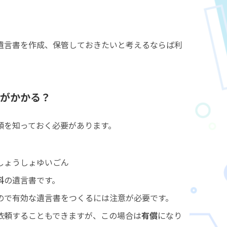
遺言書を作成、保管しておきたいと考えるならば利
がかかる？
類を知っておく必要があります。
しょうしょゆいごん
料
の遺言書です。
ので有効な遺言書をつくるには注意が必要です。
依頼することもできますが、この場合は
有償
になり