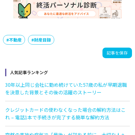
#
不動産
#
財産目録
記事を保存
人気記事ランキング
30年以上同じ会社に勤め続けていた57歳の私が早期退職
を決意した背景とその後の活躍のストーリー
クレジットカードの使わなくなった場合の解約方法はこ
れ – 電話1本で手続きが完了する簡単な解約方法
突然の事故や病気で「最後」が訪れる前に、大切な人へ