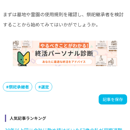
まずは墓地や霊園の使用規則を確認し、祭祀継承者を検討
することから始めてみてはいかがでしょうか。
#
祭祀承継者
#
選定
記事を保存
人気記事ランキング
30年以上同じ会社に勤め続けていた57歳の私が早期退職