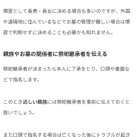
慣習として長男・長女に決める場合も多いのですが、外国
や遠隔地に住んでいるなどでお墓の管理が難しい場合は慣
習で判断せずに決めることも必要かも知れません。
親族やお墓の関係者に祭祀継承者を伝える
祭祀継承者が決まったら本人に了承をとり、口頭や書面な
どで指名します。
このとき
近しい親族
には祭祀継承者を事前に伝えておくと
良いでしょう。
また口頭で指名する場合は亡くなった後にトラブルが起き