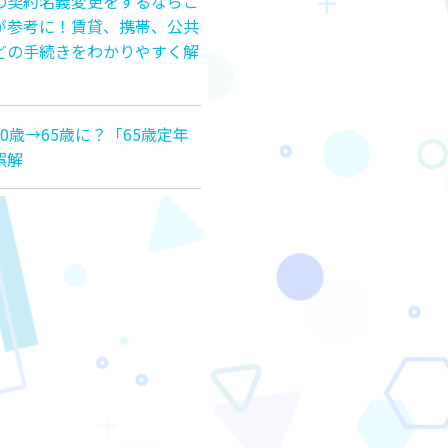
の契約名義変更をするならこ
が参考に！賃貸、携帯、公共
どの手続きをわかりやすく解
0歳→65歳に？「65歳定年
誤解