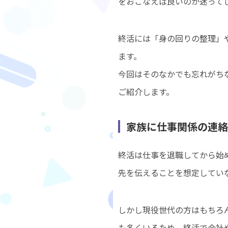
をおこなえば良いのか迷って
終活には「身の回りの整理」
ます。
今回はそのなかでも忘れがち
ご紹介します。
家族に仕事関係の連絡
終活は仕事を退職してから始
先を伝えることを想定してい
しかし現役世代の方はもちろ
も多くいるため、終活で会社