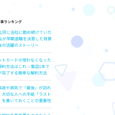
記事ランキング
以上同じ会社に勤め続けていた
の私が早期退職を決意した背景
後の活躍のストーリー
ットカードの使わなくなった
約方法はこれ – 電話1本で
が完了する簡単な解約方法
事故や病気で「最後」が訪れ
、大切な人への手紙「ラスト
」を書いておくことの重要性