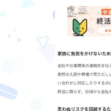
家族に負担をかけないため
会社や仕事関係の連絡先を伝
突然の入院や葬儀で慌ただし
い合わせに対応したりするの
終活に限らず、日頃から会社
思わぬリスクを回避するた