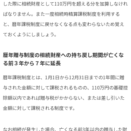
した際に相続財産として110万円を超える分を加算しなけれ
ばなりません。また一度相続時精算課税制度を利用する
と、暦年課税制度に戻せなくなる点も変わらないため覚え
ておくようにしましょう。
暦年贈与制度の相続財産への持ち戻し期間が亡くな
る前３年から７年に延長
暦年課税制度とは、1月1日から12月31日までの1年間に贈
与された金額に対して課税されるものの、110万円の基礎控
除額以内であれば贈与税がかからない、または差し引いた
金額に対して課税される制度です。
なお相続が発生した場合、亡くなる前3年以内の贈与した財