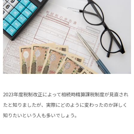
2023年度税制改正によって相続時精算課税制度が見直され
たと知りましたが、実際にどのように変わったのか詳しく
知りたいという人も多いでしょう。