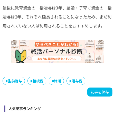
最後に教育資金の一括贈与は3年、結婚・子育て資金の一括
贈与は2年、それぞれ延長されることになったため、まだ利
用されていない人は利用されることをおすすめします。
#
生前贈与
#
相続税
#
終活
#
贈与税
記事を保存
人気記事ランキング