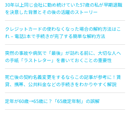
30年以上同じ会社に勤め続けていた57歳の私が早期退職
を決意した背景とその後の活躍のストーリー
クレジットカードの使わなくなった場合の解約方法はこ
れ – 電話1本で手続きが完了する簡単な解約方法
突然の事故や病気で「最後」が訪れる前に、大切な人へ
の手紙「ラストレター」を書いておくことの重要性
死亡後の契約名義変更をするならこの記事が参考に！賃
貸、携帯、公共料金などの手続きをわかりやすく解説
定年が60歳→65歳に？「65歳定年制」の誤解