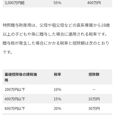
3,000万円超
55％
400万円
特例贈与財産用は、父母や祖父母などの直系尊属から18歳
以上の子どもや孫に贈与した場合に適用される税率です。
贈与税が発生した場合にかかる税率と控除額は次のとおり
です。
基礎控除後の課税価
税率
控除額
格
200万円以下
10％
－
400万円以下
15％
10万円
600万円以下
20％
30万円