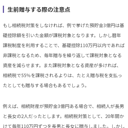
生前贈与する際の注意点
もし相続税対策をしなければ、例で挙げた預貯金3億円は基
礎控除額を引いた金額が課税対象となります。しかし暦年
課税制度を利用することで、基礎控除110万円以内であれば
非課税となるため、毎年贈与を繰り返して課税対象となる
資産を減らせます。また課税対象となる資産が多ければ、
相続税で55％を課税されるよりは、たとえ贈与税を支払っ
たとしても贈与する場合もあるでしょう。
例えば、相続財産が預貯金3億円ある場合で、相続人が長男
と長女の2人だったとします。相続税対策として、20年間か
けて毎年110万円ずつを長男と長女に贈与しました。しかし