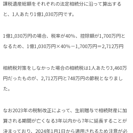
課税遺産総額をそれぞれの法定相続分に沿って算出する
と、1人あたり1億1,030万円です。
1億1,030万円の場合、税率が40％、控除額が1,700万円と
なるため、1億1,030万円×40％－1,700万円＝2,712万円
相続税対策をしなかった場合の相続税は1人あたり3,460万
円だったものが、2,712万円と748万円の節税となりまし
た。
なお2023年の税制改正によって、生前贈与で相続財産に加
算される期間が亡くなる3年以内から7年に延長することが
決まっており、2024年1月1日から適用されるため注意が必