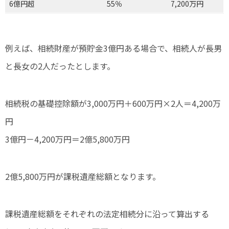
6億円超
55％
7,200万円
例えば、相続財産が預貯金3億円ある場合で、相続人が長男
と長女の2人だったとします。
相続税の基礎控除額が3,000万円＋600万円×2人＝4,200万
円
3億円－4,200万円＝2億5,800万円
2億5,800万円が課税遺産総額となります。
課税遺産総額をそれぞれの法定相続分に沿って算出する