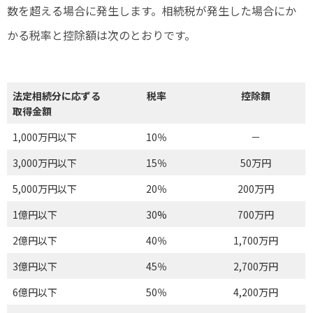
数を超える場合に発生します。相続税が発生した場合にか
かる税率と控除額は次のとおりです。
法定相続分に応ずる
税率
控除額
取得金額
1,000万円以下
10％
－
3,000万円以下
15％
50万円
5,000万円以下
20％
200万円
1億円以下
30%
700万円
2億円以下
40％
1,700万円
3億円以下
45％
2,700万円
6億円以下
50％
4,200万円