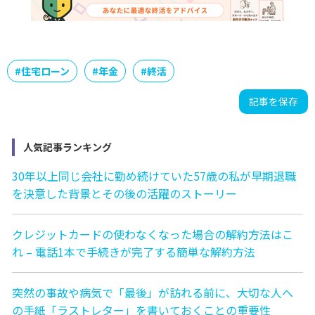
#
住宅ローン
#
年金
#
終活
記事を保存
人気記事ランキング
30年以上同じ会社に勤め続けていた57歳の私が早期退職
を決意した背景とその後の活躍のストーリー
クレジットカードの使わなくなった場合の解約方法はこ
れ – 電話1本で手続きが完了する簡単な解約方法
突然の事故や病気で「最後」が訪れる前に、大切な人へ
の手紙「ラストレター」を書いておくことの重要性