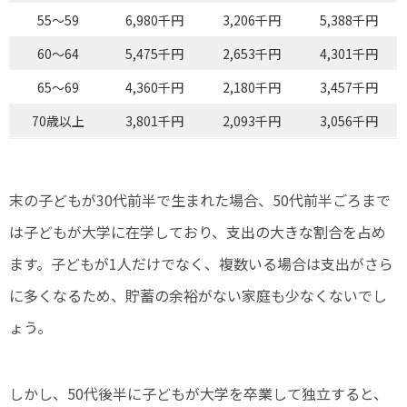
55～59
6,980千円
3,206千円
5,388千円
60～64
5,475千円
2,653千円
4,301千円
65～69
4,360千円
2,180千円
3,457千円
70歳以上
3,801千円
2,093千円
3,056千円
末の子どもが30代前半で生まれた場合、50代前半ごろまで
は子どもが大学に在学しており、支出の大きな割合を占め
ます。子どもが1人だけでなく、複数いる場合は支出がさら
に多くなるため、貯蓄の余裕がない家庭も少なくないでし
ょう。
しかし、50代後半に子どもが大学を卒業して独立すると、