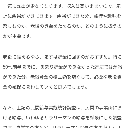
一気に支出が少なくなります。収入は高いままなので、家
計に余裕ができてきます。余裕ができた分、旅行や趣味を
楽しむのか、老後の資金をためるのか、どのように扱うの
かが重要です。
老後に備えるなら、まずは貯金に回すのがおすすめ。特に
50代前半までに、あまり貯金ができなかった家庭では余裕
ができた分、老後資金の積立額を増やして、必要な老後資
金の確保にまわしていくと良いでしょう。
なお、上記の民間給与実態統計調査は、民間の事業所にお
ける給与、いわゆるサラリーマンの給与を対象にした調査
です。自営業の方など、サラリーマン以外の方の収入とは