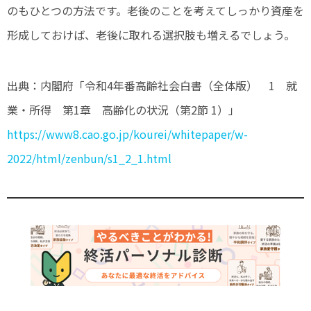
のもひとつの方法です。老後のことを考えてしっかり資産を
形成しておけば、老後に取れる選択肢も増えるでしょう。
出典：
内閣府「令和4年番高齢社会白書（全体版） 1 就
業・所得 第1章 高齢化の状況（第2節 1）」
https://www8.cao.go.jp/kourei/whitepaper/w-
2022/html/zenbun/s1_2_1.html