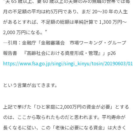
“夫 65 歳以上、妻 60 歳以上の夫婦のみの無職の世帯では毎
月の不足額の平均は約5万円であり、まだ 20～30 年の人生
があるとすれば、不足額の総額は単純計算で 1,300 万円～
2,000 万円になる。”
―引用：金融庁「金融審議会 市場ワーキング・グループ
報告書 『高齢社会における資産形成・管理』」p26
https://www.fsa.go.jp/singi/singi_kinyu/tosin/20190603/01
という言葉が出てきます。
上記で挙げた「ひと家庭に2,000万円の資金が必要」とする
のは、ここから取られたものだと思われます。平均寿命が
長くなるに従い、この「老後に必要になる資金」は大きく