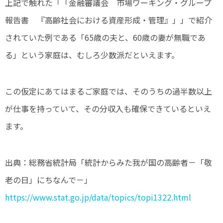
上記で触れた「「金融審議会 市場ワーキング・グループ
報告書 『高齢社会における資産形成・管理』」」で紹介
されていた例である「65歳の夫と、60歳の妻が無職であ
る」という家庭は、むしろ少数派だといえます。
この仮定にあてはまるご家庭では、そのうちの過半数以上
が仕事を持っていて、その分収入も確保できているといえ
ます。
出典：
総務省統計局「統計からみた我が国の高齢者－「敬
老の日」にちなんで－」
https://www.stat.go.jp/data/topics/topi1322.html