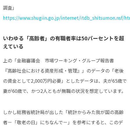
調査」
https://www.shugiin.go.jp/internet/itdb_shitsumon.nsf/
いわゆる「高齢者」の有職者率は50パーセントを超
えている
上の「金融審議会 市場ワーキング・グループ報告書
『高齢社会における資産形成・管理』」のデータの「老後
の資金として2,000万円必要」としたデータは、夫が65歳で
妻が60歳で、かつ2人ともが無職の状況を想定しています。
しかし総務省統計局が出した「統計からみた我が国の高齢
者－「敬老の日」にちなんで－」を参考にすると、このデ