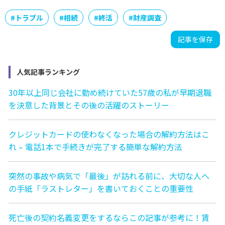
#
トラブル
#
相続
#
終活
#
財産調査
記事を保存
人気記事ランキング
30年以上同じ会社に勤め続けていた57歳の私が早期退職
を決意した背景とその後の活躍のストーリー
クレジットカードの使わなくなった場合の解約方法はこ
れ – 電話1本で手続きが完了する簡単な解約方法
突然の事故や病気で「最後」が訪れる前に、大切な人へ
の手紙「ラストレター」を書いておくことの重要性
死亡後の契約名義変更をするならこの記事が参考に！賃