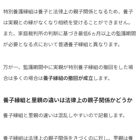
特別養護縁組は養子と法律上の親子関係となるため、養子
は実親との縁がなくなり相続を受けることができません。
また、家庭裁判所の判断に基づき最低6ヵ月以上の監護期間
が必要となる点において普通養子縁組と異なります。
万が一、監護期間中に実親が特別養子縁組の撤回をした場
合は多くの場合は
養子縁組の撤回が成立
します。
養子縁組と里親の違いは法律上の親子関係かどうか
養子縁組と里親の違いは混乱しやすいので記載します。
養子縁組は法律上の親子関係をきづくのに対し、里親は養