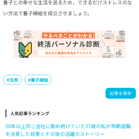
養子との幸せな生活を送るため、できるだけストレスのな
い方法で養子縁組を成立させましょう。
#
活用
#
養子縁組
記事を保存
人気記事ランキング
30年以上同じ会社に勤め続けていた57歳の私が早期退職
を決意した背景とその後の活躍のストーリー