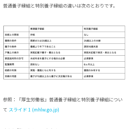
普通養子縁組と特別養子縁組の違いは次のとおりです。
参照：『厚生労働省』普通養子縁組と特別養子縁組につい
て
スライド 1 (mhlw.go.jp)