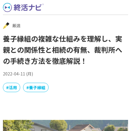
Skip
to
content
厳選
養子縁組の複雑な仕組みを理解し、実
親との関係性と相続の有無、裁判所へ
の手続き方法を徹底解説！
2022-04-11 (月)
#
活用
#
養子縁組