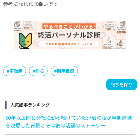
参考になれれば幸いです。
#
不動産
#
作る
#
財産目録
記事を保存
人気記事ランキング
30年以上同じ会社に勤め続けていた57歳の私が早期退職
を決意した背景とその後の活躍のストーリー